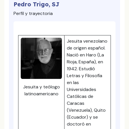
Pedro Trigo, SJ
Perfil y trayectoria
Jesuita venezolano
de origen español.
Nació en Haro (La
Rioja, España), en
1942. Estudió
Letras y Filosofía
en las
Jesuita y teólogo
Universidades
latinoamericano
Católicas de
Caracas
(Venezuela), Quito
(Ecuador) y se
doctoró en