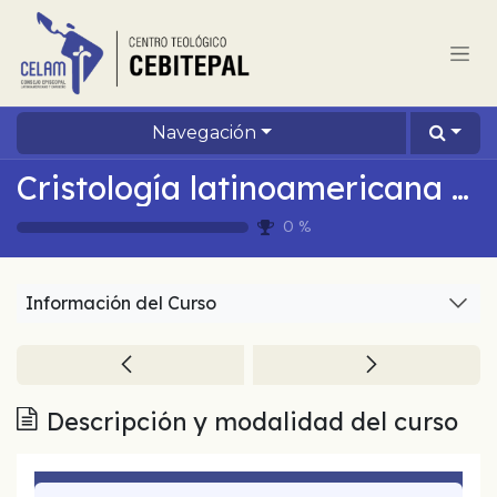
Ir al contenido
Navegación
Cristología latinoamericana hoy
0
%
Información del Curso
Descripción y modalidad del curso