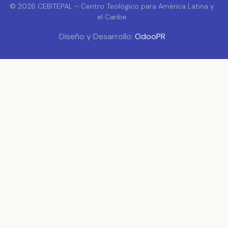
© 2026 CEBITEPAL – Centro Teológico para América Latina y
el Caribe
Diseño y Desarrollo:
OdooPR