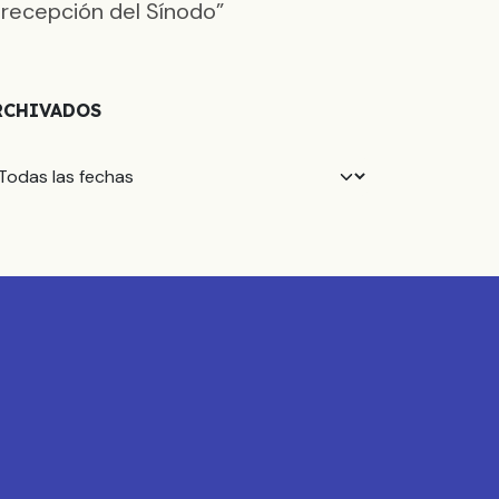
 recepción del Sínodo”
RCHIVADOS