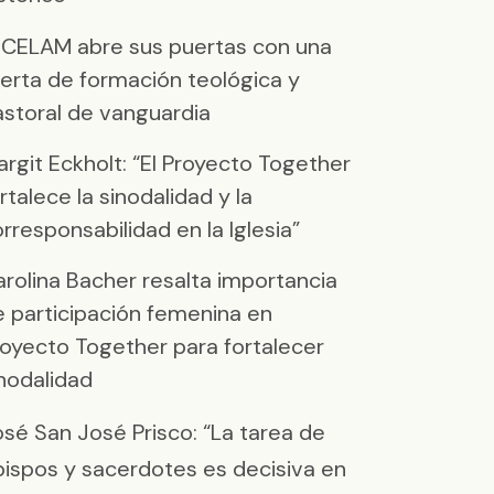
l CELAM abre sus puertas con una
erta de formación teológica y
astoral de vanguardia
rgit Eckholt: “El Proyecto Together
rtalece la sinodalidad y la
rresponsabilidad en la Iglesia”
rolina Bacher resalta importancia
 participación femenina en
oyecto Together para fortalecer
nodalidad
sé San José Prisco: “La tarea de
bispos y sacerdotes es decisiva en