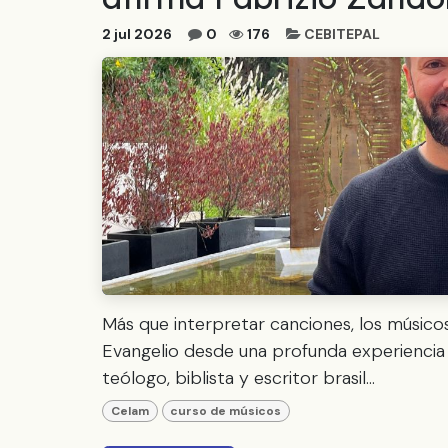
2 jul 2026
0
176
CEBITEPAL
Más que interpretar canciones, los músicos
Evangelio desde una profunda experiencia d
teólogo, biblista y escritor brasil...
Celam
curso de músicos