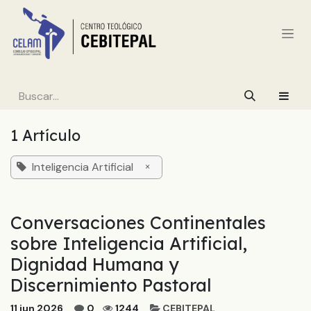
Ir al contenido
1 Artículo
Inteligencia Artificial
×
Conversaciones Continentales
sobre Inteligencia Artificial,
Dignidad Humana y
Discernimiento Pastoral
11 jun 2026
0
1244
CEBITEPAL