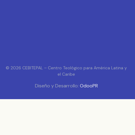
© 2026 CEBITEPAL – Centro Teológico para América Latina y
el Caribe
Diseño y Desarrollo:
OdooPR