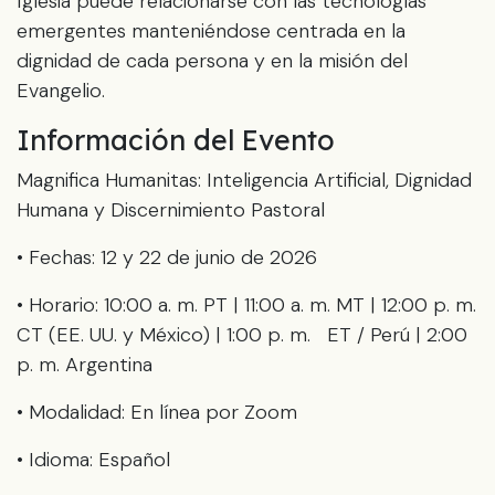
Iglesia puede relacionarse con las tecnologías
emergentes manteniéndose centrada en la
dignidad de cada persona y en la misión del
Evangelio.
Información del Evento
Magnifica Humanitas: Inteligencia Artificial, Dignidad
Humana y Discernimiento Pastoral
• Fechas: 12 y 22 de junio de 2026
• Horario: 10:00 a. m. PT | 11:00 a. m. MT | 12:00 p. m.
CT (EE. UU. y México) | 1:00 p. m. ET / Perú | 2:00
p. m. Argentina
• Modalidad: En línea por Zoom
• Idioma: Español