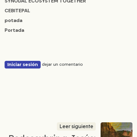
SYNODAL ECOSYSTEM TOGETHER
CEBITEPAL
potada
Portada
dejar un comentario
Iniciar sesión
Leer siguiente