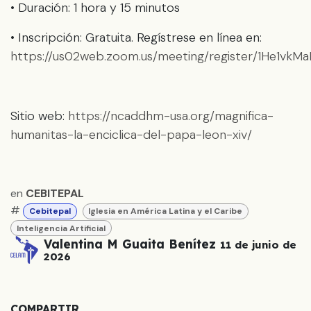
• Duración: 1 hora y 15 minutos
• Inscripción: Gratuita. Regístrese en línea en:
https://us02web.zoom.us/meeting/register/1He1vk
Sitio web:
https://ncaddhm-usa.org/magnifica-
humanitas-la-enciclica-del-papa-leon-xiv/
en
CEBITEPAL
#
Cebitepal
Iglesia en América Latina y el Caribe
Inteligencia Artificial
Valentina M Guaita Benítez
11 de junio de
2026
COMPARTIR