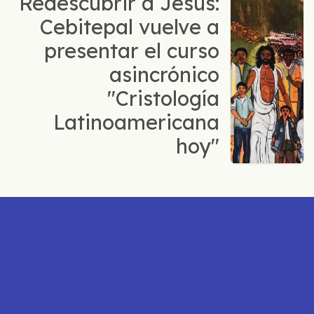
Redescubrir a Jesús:
Cebitepal vuelve a
presentar el curso
asincrónico
"Cristología
Latinoamericana
hoy"