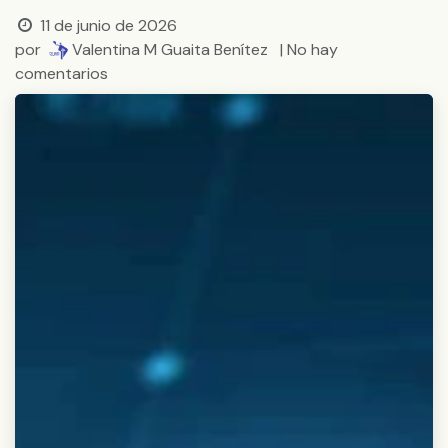
11 de junio de 2026
por
Valentina M Guaita Benítez
| No hay
comentarios