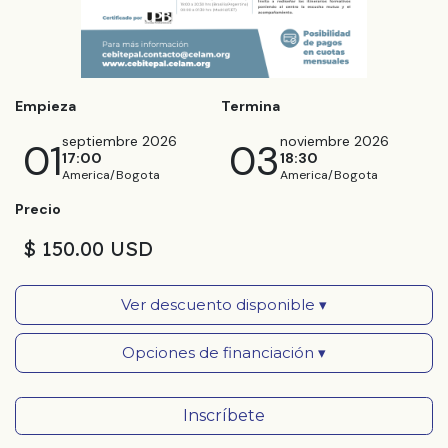
Empieza
Termina
septiembre 2026
noviembre 2026
01
03
17:00
18:30
America/Bogota
America/Bogota
Precio
$ 150.00 USD
Ver descuento disponible ▾
Opciones de financiación ▾
Inscríbete