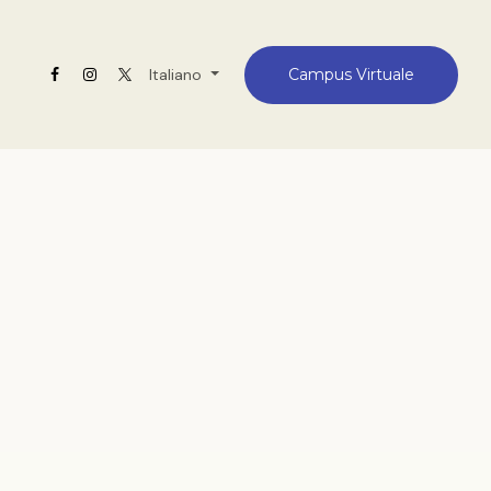
lín
Contatto
Italiano
Campus Virtuale