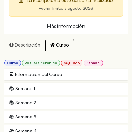
La inscripción a este curso ha finalizado.
Fecha límite:
3 agosto 2026
Más información
Descripción
Curso
Curso
Virtual sincrónico
Segundo
Español
📘 Información del Curso
📚 Semana 1
📚 Semana 2
📚 Semana 3
📚 Semana 4