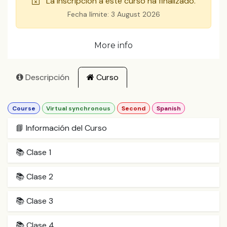
La inscripción a este curso ha finalizado.
Fecha límite:
3 August 2026
More info
Descripción
Curso
Course
Virtual synchronous
Second
Spanish
📘 Información del Curso
📚 Clase 1
📚 Clase 2
📚 Clase 3
📚 Clase 4