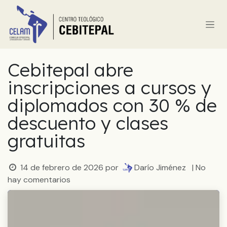
Ir al contenido
Cebitepal abre
inscripciones a cursos y
diplomados con 30 % de
descuento y clases
gratuitas
14 de febrero de 2026
por
Darío Jiménez
| No
hay comentarios