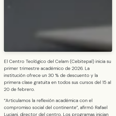
El Centro Teológico del Celam (Cebitepal) inicia su
primer trimestre académico de 2026. La
institución ofrece un 30 % de descuento y la
primera clase gratuita en todos sus cursos del 15 al
20 de febrero.
“Articulamos la reflexión académica con el
compromiso social del continente”, afirmó Rafael
Luciani, director del centro. Los programas inician