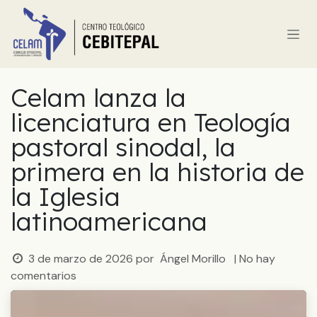
Ir al contenido
Celam lanza la
licenciatura en Teología
pastoral sinodal, la
primera en la historia de
la Iglesia
latinoamericana
3 de marzo de 2026
por
Ángel Morillo
| No hay
comentarios