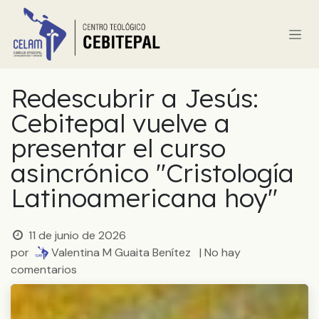
Ir al contenido
Redescubrir a Jesús:
Cebitepal vuelve a
presentar el curso
asincrónico "Cristología
Latinoamericana hoy"
11 de junio de 2026
por
Valentina M Guaita Benítez
| No hay
comentarios