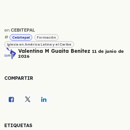
en
CEBITEPAL
#
Cebitepal
Formación
Iglesia en América Latina y el Caribe
Valentina M Guaita Benítez
11 de junio de
2026
COMPARTIR
ETIQUETAS