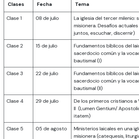
Clases
Fecha
Tema
Clase 1
08 de julio
La iglesia del tercer milenio: 
misionera. Desafíos actuales
juntos, escuchar, discernir)
Clase 2
15 de julio
Fundamentos bíblicos del lai
sacerdocio común y la voca
bautismal (I)
Clase 3
22 de julio
Fundamentos bíblicos del lai
sacerdocio común y la voca
bautismal (II)
Clase 4
29 de julio
De los primeros cristianos a
II (Lumen Gentium/ Apostol
itatem)
Clase 5
05 de agosto
Ministerios laicales en una ig
misionera (catequesis, liturgi