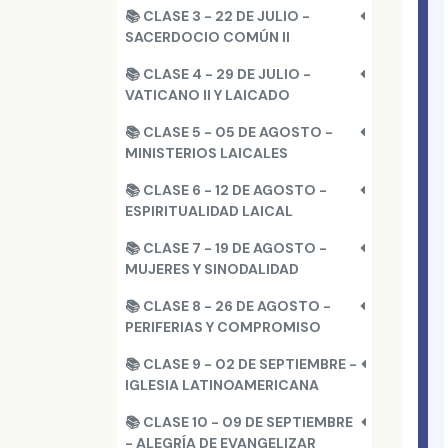
📚 CLASE 3 - 22 DE JULIO -
SACERDOCIO COMÚN II
📚 CLASE 4 - 29 DE JULIO -
VATICANO II Y LAICADO
📚 CLASE 5 - 05 DE AGOSTO -
MINISTERIOS LAICALES
📚 CLASE 6 - 12 DE AGOSTO -
ESPIRITUALIDAD LAICAL
📚 CLASE 7 - 19 DE AGOSTO -
MUJERES Y SINODALIDAD
📚 CLASE 8 - 26 DE AGOSTO -
PERIFERIAS Y COMPROMISO
📚 CLASE 9 - 02 DE SEPTIEMBRE -
IGLESIA LATINOAMERICANA
📚 CLASE 10 - 09 DE SEPTIEMBRE
- ALEGRÍA DE EVANGELIZAR