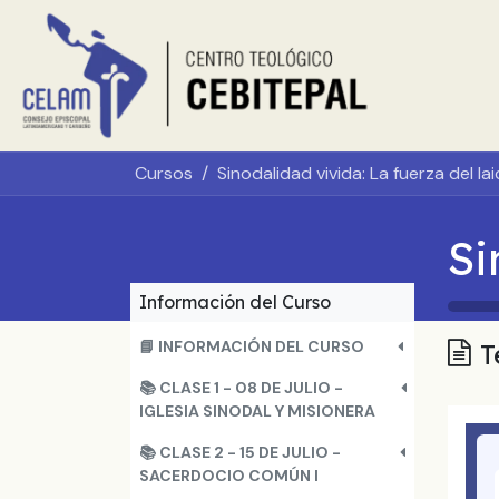
Ir al contenido
Inicio
Sobr
Cursos
Sinodalidad vivida: La fuerza del la
Información del Curso
📘 INFORMACIÓN DEL CURSO
T
📚 CLASE 1 - 08 DE JULIO -
IGLESIA SINODAL Y MISIONERA
📚 CLASE 2 - 15 DE JULIO -
SACERDOCIO COMÚN I