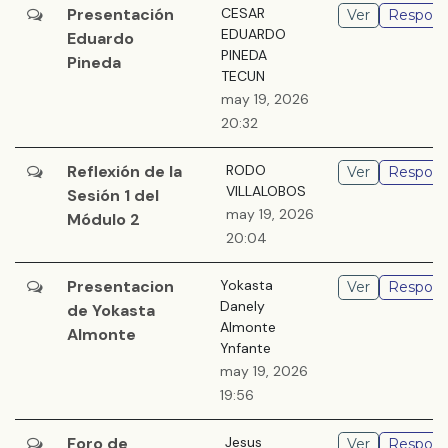
Presentación
CESAR
Ver
Respond
EDUARDO
Eduardo
PINEDA
Pineda
TECUN
may 19, 2026
20:32
Reflexión de la
RODO
Ver
Respond
VILLALOBOS
Sesión 1 del
may 19, 2026
Módulo 2
20:04
Presentacion
Yokasta
Ver
Respond
Danely
de Yokasta
Almonte
Almonte
Ynfante
may 19, 2026
19:56
Foro de
Jesus
Ver
Respond