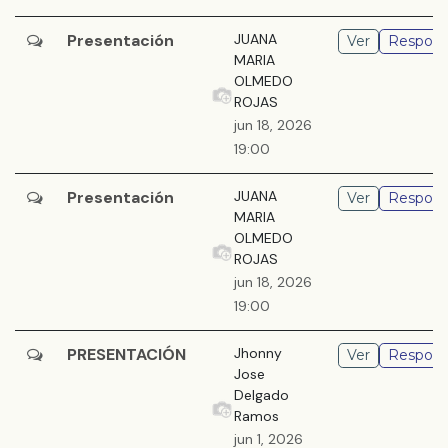
Presentación
JUANA
Ver
Respond
MARIA
OLMEDO
ROJAS
jun 18, 2026
19:00
Presentación
JUANA
Ver
Respond
MARIA
OLMEDO
ROJAS
jun 18, 2026
19:00
PRESENTACIÓN
Jhonny
Ver
Respond
Jose
Delgado
Ramos
jun 1, 2026