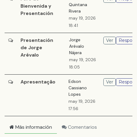
Quintana
Bienvenida y
Rivera
Presentación
may 19, 2026
18:41
Presentación
Jorge
Ver
Respond
Arévalo
de Jorge
Nájera
Arévalo
may 19, 2026
18:05
Apresentação
Edson
Ver
Respond
Cassiano
Lopes
may 19, 2026
17:56
Más información
Comentarios