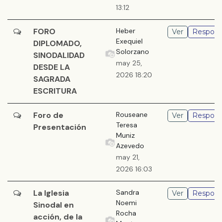
13:12
FORO
Heber
Ver
Respond
Exequiel
DIPLOMADO,
Solorzano
SINODALIDAD
may 25,
DESDE LA
2026 18:20
SAGRADA
ESCRITURA
Foro de
Rouseane
Ver
Respond
Teresa
Presentación
Muniz
Azevedo
may 21,
2026 16:03
La Iglesia
Sandra
Ver
Respond
Noemi
Sinodal en
Rocha
acción, de la