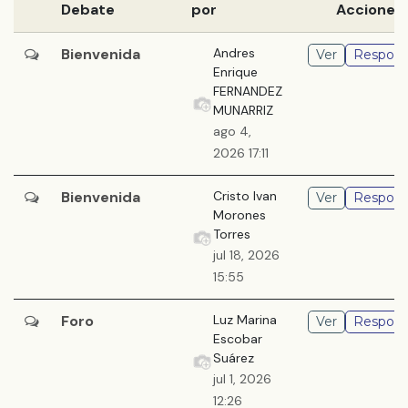
Debate
por
Acciones
Bienvenida
Andres
Ver
Respond
Enrique
FERNANDEZ
MUNARRIZ
ago 4,
2026 17:11
Bienvenida
Cristo Ivan
Ver
Respond
Morones
Torres
jul 18, 2026
15:55
Foro
Luz Marina
Ver
Respond
Escobar
Suárez
jul 1, 2026
12:26