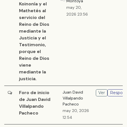
Montoya
Koinonía y el
may 20,
Mathetés al
2026 23:56
servicio del
Reino de Dios
mediante la
Justicia y el
Testimonio,
porque el
Reino de Dios
viene
mediante la
justicia.
Foro de inicio
Juan David
Ver
Respond
Villalpando
de Juan David
Pacheco
Villalpando
may 20, 2026
Pacheco
12:54