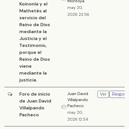
Montoya
Koinonía y el
may 20,
Mathetés al
2026 23:56
servicio del
Reino de Dios
mediante la
Justicia y el
Testimonio,
porque el
Reino de Dios
viene
mediante la
justicia.
Foro de inicio
Juan David
Ver
Respond
Villalpando
de Juan David
Pacheco
Villalpando
may 20,
Pacheco
2026 12:54