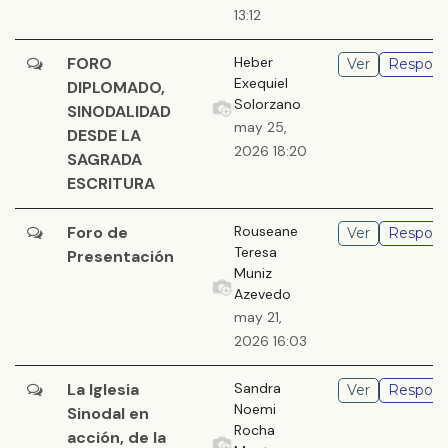
13:12
FORO
Heber
Ver
Respond
Exequiel
DIPLOMADO,
Solorzano
SINODALIDAD
may 25,
DESDE LA
2026 18:20
SAGRADA
ESCRITURA
Foro de
Rouseane
Ver
Respond
Teresa
Presentación
Muniz
Azevedo
may 21,
2026 16:03
La Iglesia
Sandra
Ver
Respond
Noemi
Sinodal en
Rocha
acción, de la