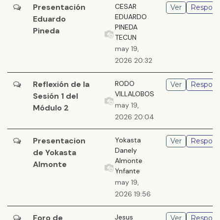
Presentación
CESAR
Ver
Respond
EDUARDO
Eduardo
PINEDA
Pineda
TECUN
may 19,
2026 20:32
Reflexión de la
RODO
Ver
Respond
VILLALOBOS
Sesión 1 del
may 19,
Módulo 2
2026 20:04
Presentacion
Yokasta
Ver
Respond
Danely
de Yokasta
Almonte
Almonte
Ynfante
may 19,
2026 19:56
Foro de
Jesus
Ver
Respond