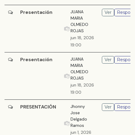
Presentación
JUANA
Ver
Respond
MARIA
OLMEDO
ROJAS
jun 18, 2026
19:00
Presentación
JUANA
Ver
Respond
MARIA
OLMEDO
ROJAS
jun 18, 2026
19:00
PRESENTACIÓN
Jhonny
Ver
Respond
Jose
Delgado
Ramos
jun 1, 2026