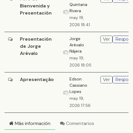
Quintana
Bienvenida y
Rivera
Presentación
may 19,
2026 18:41
Presentación
Jorge
Ver
Respond
Arévalo
de Jorge
Nájera
Arévalo
may 19,
2026 18:05
Apresentação
Edson
Ver
Respond
Cassiano
Lopes
may 19,
2026 17:56
Más información
Comentarios