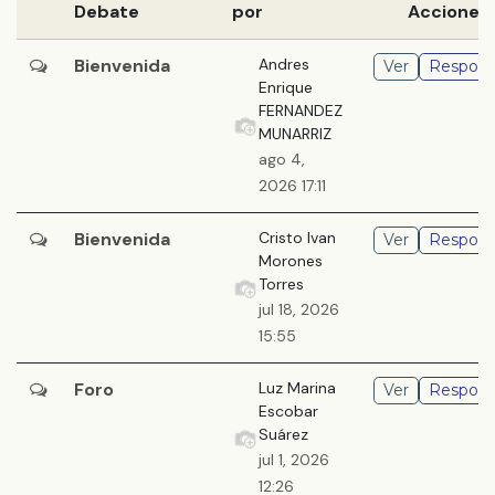
Debate
por
Acciones
Bienvenida
Andres
Ver
Respond
Enrique
FERNANDEZ
MUNARRIZ
ago 4,
2026 17:11
Bienvenida
Cristo Ivan
Ver
Respond
Morones
Torres
jul 18, 2026
15:55
Foro
Luz Marina
Ver
Respond
Escobar
Suárez
jul 1, 2026
12:26